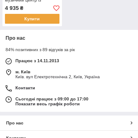
музичний центр із
вбудованим Bluetooth,
4 935
₴
сабвуфер
Купити
Про нас
84% позитивних з 89 відгуків за рік
Працює з 14.11.2013
м. Київ
Київ. вул Електротехнічна 2, Київ, Україна
Контакти
Сьогодні працює з 09:00 до 17:00
Показати весь графік роботи
Про нас