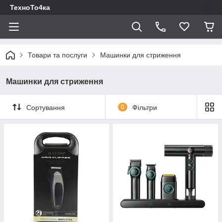
ТехноТо4ка
Товари та послуги
Машинки для стриження
Машинки для стриження
Сортування
0
Фільтри