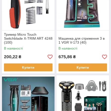
Тример Micro Touch
Switchblade X-TRIM ART 4248
Машинка для стриження 3 в
(100)
1 VGR V-173 (40)
В наявності
В наявності
200,22
675,86
₴
₴
Купити
Купити