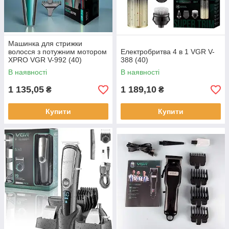
Машинка для стрижки
волосся з потужним мотором
Електробритва 4 в 1 VGR V-
XPRO VGR V-992 (40)
388 (40)
В наявності
В наявності
1 135,05
1 189,10
₴
₴
Купити
Купити