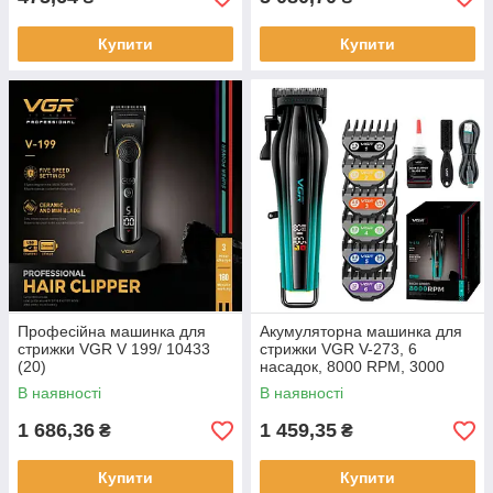
Купити
Купити
Професійна машинка для
Акумуляторна машинка для
стрижки VGR V 199/ 10433
стрижки VGR V-273, 6
(20)
насадок, 8000 RPM, 3000
mAh, LED дисплей (24)
В наявності
В наявності
1 686,36
1 459,35
₴
₴
Купити
Купити