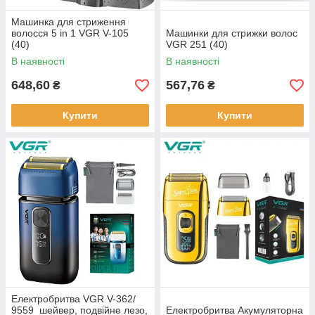
Машинка для стриження
волосся 5 in 1 VGR V-105
Машинки для стрижки волос
(40)
VGR 251 (40)
В наявності
В наявності
648,60
567,76
₴
₴
Купити
Купити
Електробритва VGR V-362/
9559 шейвер, подвійне лезо,
Електробритва Акумуляторна