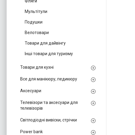
Фляги
Мультітули
Подушки
Велотовари
Товари для дайвінгу
Інші товари для туризму
Товари для кухні
Все для манікюру, педикюру
Аксесуари
Телевізори та аксесуари для
телевізорів
Світлодіодні вивіски, стрічки
Power bank