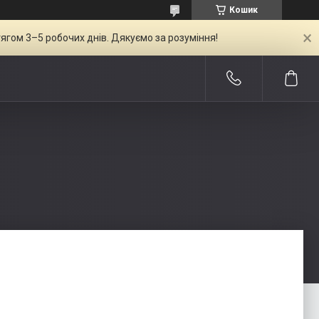
Кошик
ягом 3–5 робочих днів. Дякуємо за розуміння!