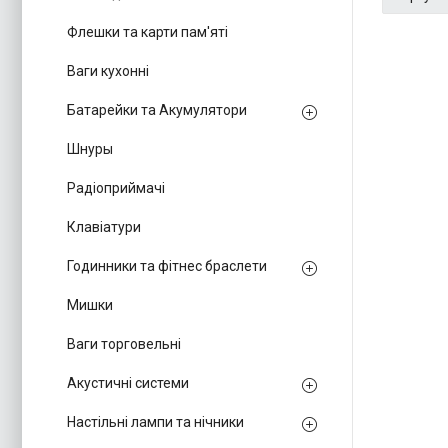
Флешки та карти пам'яті
Ваги кухонні
Батарейки та Акумулятори
Шнуры
Радіоприймачі
Клавіатури
Годинники та фітнес браслети
Мишки
Ваги торговельні
Акустичні системи
Настільні лампи та нічники