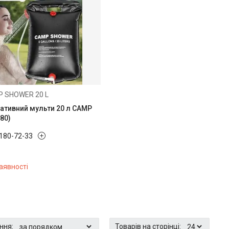
 SHOWER 20 L
ативний мульти 20 л CAMP
80)
 180-72-33
аявності