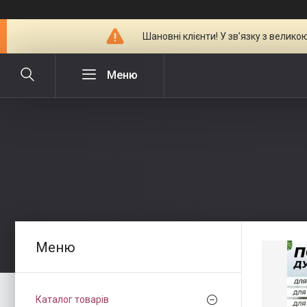
Шановні клієнти! У зв’язку з велик
Каталог товарів