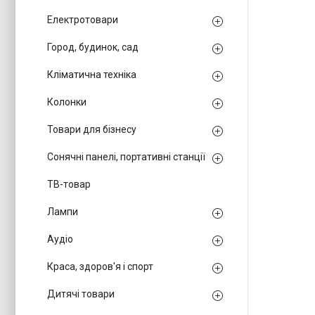
Електротовари
Город, будинок, сад
Кліматична техніка
Колонки
Товари для бізнесу
Сонячні панелі, портативні станції
ТВ-товар
Лампи
Аудіо
Краса, здоров'я і спорт
Дитячі товари