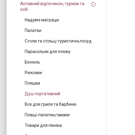
Активний відпочинок, туризм та
хобі
Надувні матраци
Палатки
Столи та стільці туристичні,посуд
Парасольки для пляжу
Бінокль
Рюкзаки
Пляшки
Душ портативний
Все для гриля та барбекю
Плащі-палатки,гамаки
Товари для пікніка