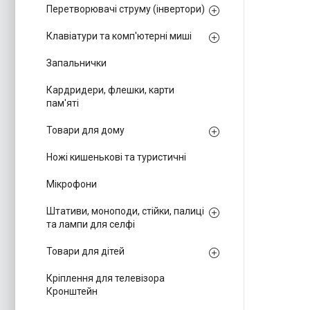
Перетворювачі струму (інвертори)
Клавіатури та комп'ютерні миші
Запальнички
Кардридери, флешки, карти
пам'яті
Товари для дому
Ножі кишенькові та туристичні
Мікрофони
Штативи, моноподи, стійки, палиці
та лампи для селфі
Товари для дітей
Кріплення для телевізора
Кронштейн