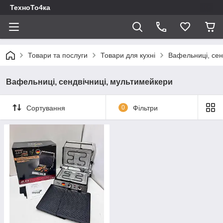
ТехноТо4ка
Товари та послуги
Товари для кухні
Вафельниці, сен
Вафельниці, сендвічниці, мультимейкери
Сортування
0
Фільтри