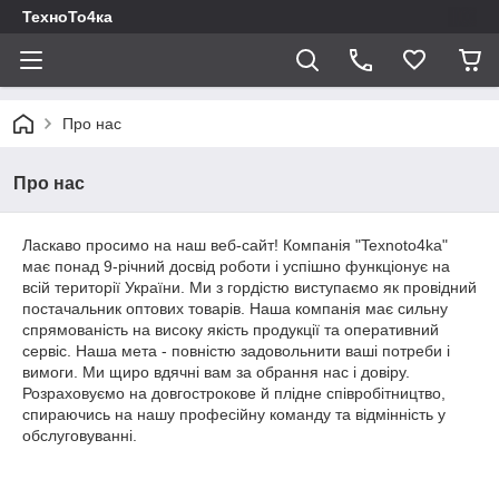
ТехноТо4ка
Про нас
Про нас
Ласкаво просимо на наш веб-сайт! Компанія "Texnoto4ka"
має понад 9-річний досвід роботи і успішно функціонує на
всій території України. Ми з гордістю виступаємо як провідний
постачальник оптових товарів. Наша компанія має сильну
спрямованість на високу якість продукції та оперативний
сервіс. Наша мета - повністю задовольнити ваші потреби і
вимоги. Ми щиро вдячні вам за обрання нас і довіру.
Розраховуємо на довгострокове й плідне співробітництво,
спираючись на нашу професійну команду та відмінність у
обслуговуванні.