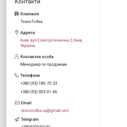
ТехноТо4ка
Київ. вул Електротехнічна 2, Київ,
Україна
Менеджер по продажам
+380 (93) 180-72-33
+380 (93) 003-01-46
texnoto4ka.ua@gmail.com
+380930030146