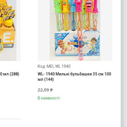
MEL WL 1940
0 мл (288)
WL- 1940 Мильні бульбашки 35 см 100
мл (144)
22,09 ₴
В наявності