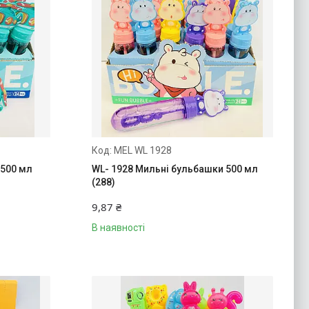
MEL WL 1928
 500 мл
WL- 1928 Мильні бульбашки 500 мл
(288)
9,87 ₴
В наявності