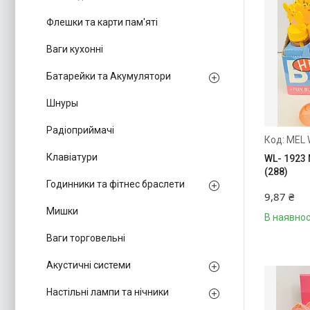
Флешки та карти пам'яті
Ваги кухонні
Батарейки та Акумулятори
Шнуры
Радіоприймачі
MEL 
Клавіатури
WL- 1923
(288)
Годинники та фітнес браслети
9,87 ₴
Мишки
В наявнос
Ваги торговельні
Акустичні системи
Настільні лампи та нічники