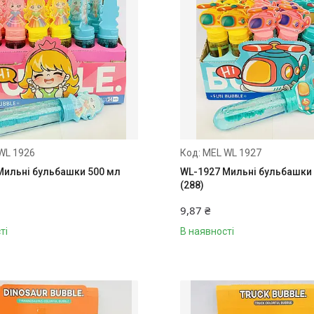
WL 1926
MEL WL 1927
Мильні бульбашки 500 мл
WL-1927 Мильні бульбашки
(288)
9,87 ₴
ті
В наявності