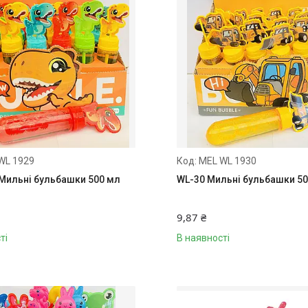
WL 1929
MEL WL 1930
 Мильні бульбашки 500 мл
WL-30 Мильні бульбашки 50
9,87 ₴
ті
В наявності