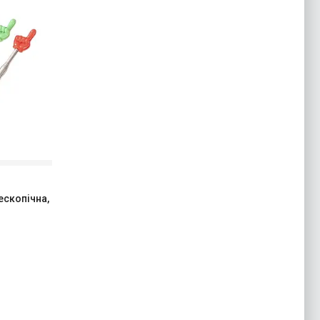
ескопічна,