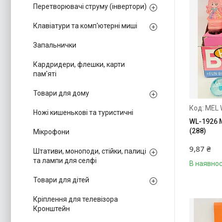
Перетворювачі струму (інвертори)
Клавіатури та комп'ютерні миші
Запальнички
Кардридери, флешки, карти
пам'яті
Товари для дому
MEL 
Ножі кишенькові та туристичні
WL-1926 
(288)
Мікрофони
9,87 ₴
Штативи, моноподи, стійки, палиці
та лампи для селфі
В наявнос
Товари для дітей
Кріплення для телевізора
Кронштейн