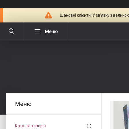
Шановні клієнти! У зв’язку з велик
Каталог товарів