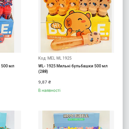
MEL WL 1925
 500 мл
WL- 1925 Мильні бульбашки 500 мл
(288)
9,87 ₴
В наявності