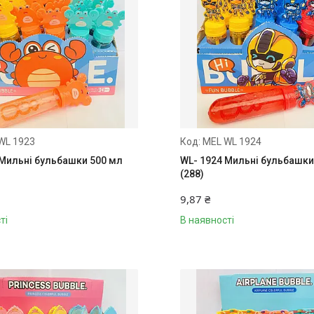
WL 1923
MEL WL 1924
 Мильні бульбашки 500 мл
WL- 1924 Мильні бульбашки
(288)
9,87 ₴
ті
В наявності