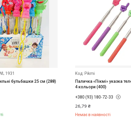
WL 1931
Pikmi
ильні бульбашки 25 см (288)
Паличка «Пікмі» указка тел
4 кольори (400)
+380 (93) 180-72-33
26,79 ₴
ті
Немає в наявності