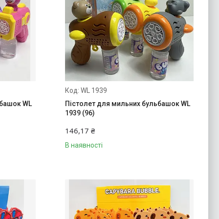
WL 1939
ьбашок WL
Пістолет для мильних бульбашок WL
1939 (96)
146,17 ₴
В наявності