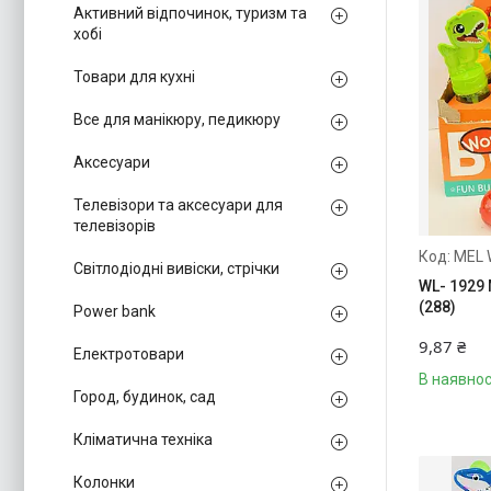
Активний відпочинок, туризм та
хобі
Товари для кухні
Все для манікюру, педикюру
Аксесуари
Телевізори та аксесуари для
телевізорів
MEL 
Світлодіодні вивіски, стрічки
WL- 1929
(288)
Power bank
9,87 ₴
Електротовари
В наявнос
Город, будинок, сад
Кліматична техніка
Колонки