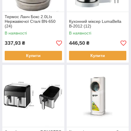
Термос Ланч Бокс 2.0LІз
Нержавіючої Сталі BN-650
Кухонний міксер LumaBella
(24)
B-2012 (12)
В наявності
В наявності
337,93
446,50
₴
₴
Купити
Купити