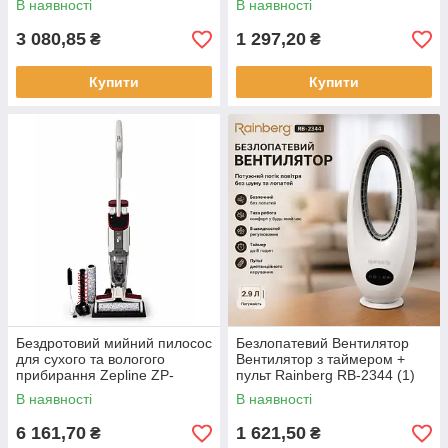
В наявності
В наявності
3 080,85
1 297,20
₴
₴
Купити
Купити
Бездротовий мийний пилосос
Безлопатевий Вентилятор
для сухого та вологого
Вентилятор з таймером +
прибирання Zepline ZP-
пульт Rainberg RB-2344 (1)
00372 180Вт (1)
В наявності
В наявності
6 161,70
1 621,50
₴
₴