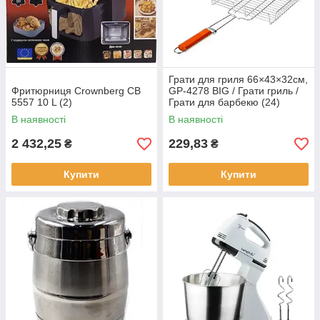
Грати для гриля 66×43×32см,
Фритюрниця Crownberg CB
GP-4278 BIG / Грати гриль /
5557 10 L (2)
Грати для барбекю (24)
В наявності
В наявності
2 432,25
229,83
₴
₴
Купити
Купити