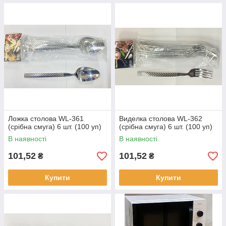
Ложка столова WL-361
Виделка столова WL-362
(срібна смуга) 6 шт. (100 уп)
(срібна смуга) 6 шт. (100 уп)
В наявності
В наявності
101,52
101,52
₴
₴
Купити
Купити