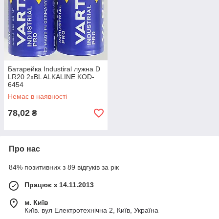
Батарейка Industiral лужна D
LR20 2xBL ALKALINE KOD-
6454
Немає в наявності
78,02
₴
Про нас
84% позитивних з 89 відгуків за рік
Працює з 14.11.2013
м. Київ
Київ. вул Електротехнічна 2, Київ, Україна