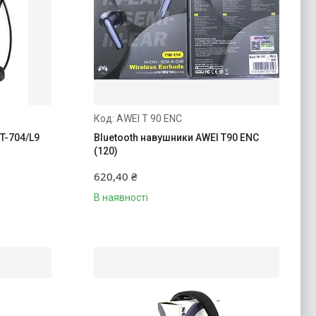
AWEI T 90 ENC
T-704/L9
Bluetooth навушники AWEI T90 ENC
(120)
620,40 ₴
В наявності