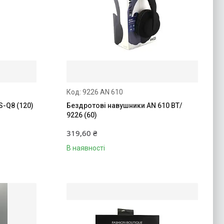
9226 AN 610
S-Q8 (120)
Бездротові навушники AN 610 BT/
9226 (60)
319,60 ₴
В наявності