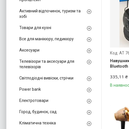
Активний відпочинок, туризм та
хобі
Товари для кухні
Все для манікюру, педикюру
Аксесуари
AT 7
Навушник
Телевізори та аксесуари для
Bluetooth
телевізорів
335,11 ₴
Світлодіодні вивіски, стрічки
В наявнос
Power bank
Електротовари
Город, будинок, сад
Кліматична техніка