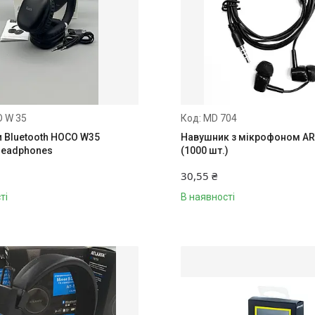
 W 35
MD 704
 Bluetooth HOCO W35
Навушник з мікрофоном AR
 headphones
(1000 шт.)
30,55 ₴
ті
В наявності