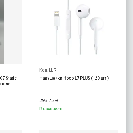
LL 7
7 Static
Навушники Hoco L7 PLUS (120 шт.)
phones
293,75 ₴
В наявності