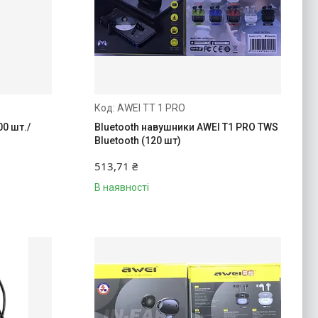
AWEI TT 1 PRO
0 шт./
Bluetooth навушники AWEI T1 PRO TWS
Bluetooth (120 шт)
513,71 ₴
В наявності