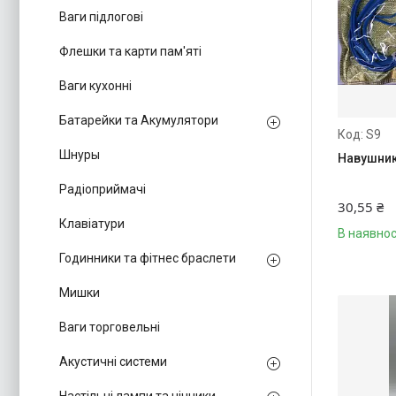
Ваги підлогові
Флешки та карти пам'яті
Ваги кухонні
Батарейки та Акумулятори
S9
Шнуры
Навушник
Радіоприймачі
30,55 ₴
Клавіатури
В наявнос
Годинники та фітнес браслети
Мишки
Ваги торговельні
Акустичні системи