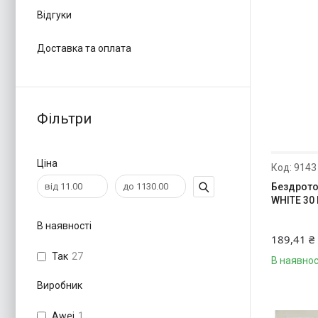
Відгуки
Доставка та оплата
Фільтри
Ціна
9143
Бездротов
WHITE 30 
В наявності
189,41 ₴
Так
27
В наявнос
Виробник
Awei
1