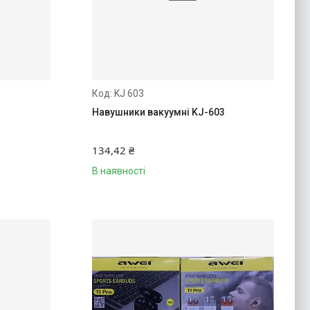
KJ 603
1
Навушники вакуумні KJ-603
134,42 ₴
В наявності