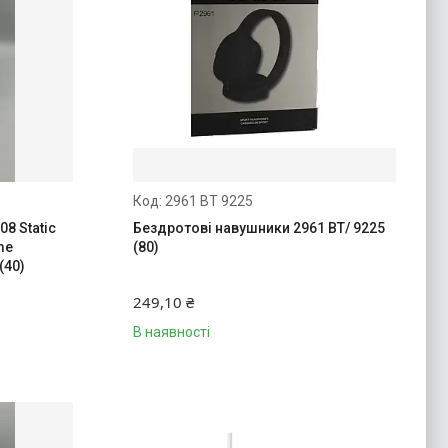
2961 BT 9225
8 Static
Бездротові навушники 2961 BT/ 9225
me
(80)
(40)
249,10 ₴
В наявності