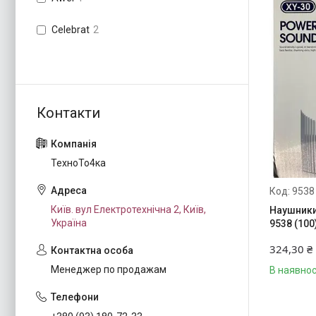
Celebrat
2
ТехноТо4ка
9538
Київ. вул Електротехнічна 2, Київ,
Наушники
Україна
9538 (100
324,30 ₴
Менеджер по продажам
В наявнос