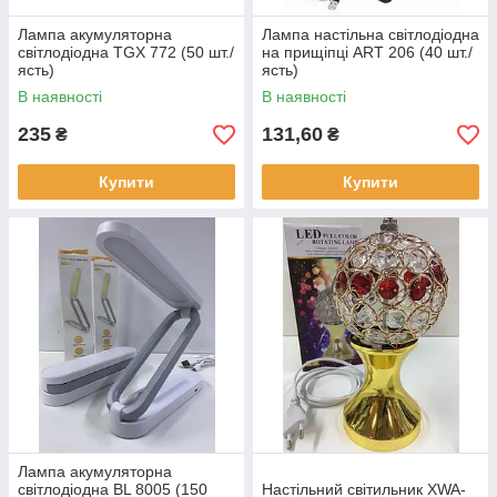
Лампа акумуляторна
Лампа настільна світлодіодна
світлодіодна TGX 772 (50 шт./
на прищіпці ART 206 (40 шт./
ясть)
ясть)
В наявності
В наявності
235
131,60
₴
₴
Купити
Купити
Лампа акумуляторна
світлодіодна BL 8005 (150
Настільний світильник XWA-