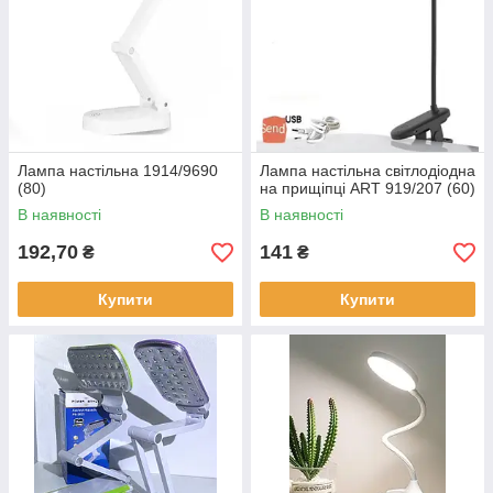
Лампа настільна 1914/9690
Лампа настільна світлодіодна
(80)
на прищіпці ART 919/207 (60)
В наявності
В наявності
192,70
141
₴
₴
Купити
Купити