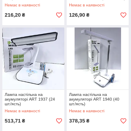
Немає в наявності
Немає в наявності
216,20
126,90
₴
₴
Лампа настільна на
Лампа настільна на
акумуляторі ART 1937 (24
акумуляторі ART 1940 (40
шт./ясть)
шт./ясть)
Немає в наявності
Немає в наявності
513,71
378,35
₴
₴