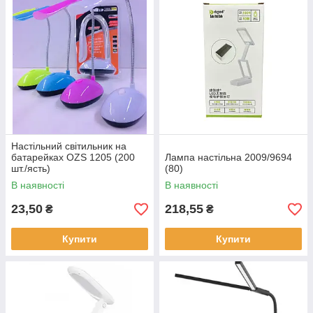
Настільний світильник на
батарейках OZS 1205 (200
Лампа настільна 2009/9694
шт./ясть)
(80)
В наявності
В наявності
23,50
218,55
₴
₴
Купити
Купити