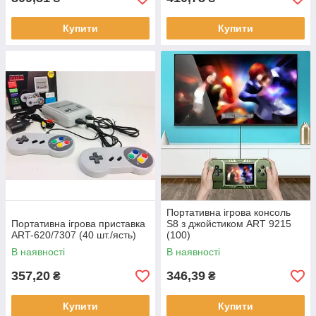
Купити
Купити
Портативна ігрова консоль
Портативна ігрова приставка
S8 з джойстиком ART 9215
ART-620/7307 (40 шт./ясть)
(100)
В наявності
В наявності
357,20
346,39
₴
₴
Купити
Купити