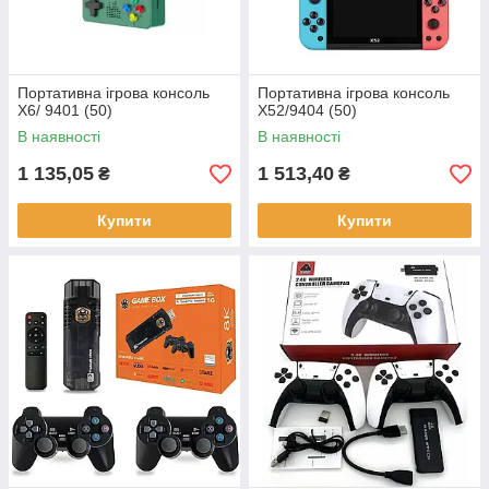
Портативна ігрова консоль
Портативна ігрова консоль
X6/ 9401 (50)
X52/9404 (50)
В наявності
В наявності
1 135,05
1 513,40
₴
₴
Купити
Купити