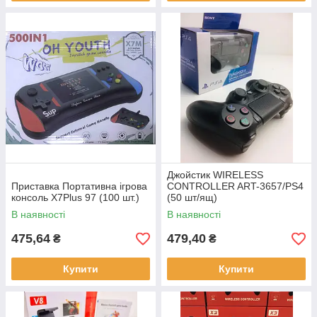
Джойстик WIRELESS
Приставка Портативна ігрова
CONTROLLER ART-3657/PS4
консоль X7Plus 97 (100 шт.)
(50 шт/ящ)
В наявності
В наявності
475,64
479,40
₴
₴
Купити
Купити