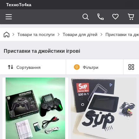
ТехноТо4ка
Товари та послуги
Товари для дітей
Приставки та дж
Приставки та джойстики ігрові
Сортування
0
Фільтри