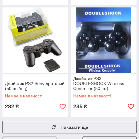
Джойстик PS3
Джойстик PS2 Sony дротовий
DOUBLESHOCK Wireless
(50 шт./ящ)
Controller (50 шт)
Немає в наявності
Немає в наявності
282
235
₴
₴
Показати ще