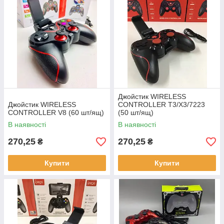
Джойстик WIRELESS
Джойстик WIRELESS
CONTROLLER T3/X3/7223
CONTROLLER V8 (60 шт/ящ)
(50 шт/ящ)
В наявності
В наявності
270,25
270,25
₴
₴
Купити
Купити