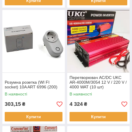
Купити
Купити
Перетворювач AC/DC UKC
Розумна розетка (WI FI
AR-4000M/3054 12 V / 220 V /
socket) 10A ART 6996 (200)
4000 WAT (10 шт)
В наявності
В наявності
303,15
4 324
₴
₴
Купити
Купити