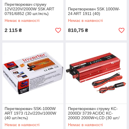
Перетворювач струму
12V/220V/2000W SSK ART
Перетворювач SSK 1000W-
0791/6852 (30 шт./ясть)
24 ART 1911 (40)
Немає в наявності
Немає в наявності
2 115
810,75
₴
₴
Перетворювач SSK-1000W
Перетворювач струму KC-
ART 1973 /12v/220v/1000W
2000D/ 3739 AC/DC KC-
(40 шт./ясть)
2000D 2000W+LCD (30 шт./
ясть)
Немає в наявності
Немає в наявності