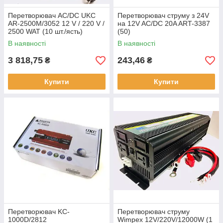
Перетворювач AC/DC UKC
Перетворювач струму з 24V
AR-2500M/3052 12 V / 220 V /
на 12V AC/DC 20A ART-3387
2500 WAT (10 шт./ясть)
(50)
В наявності
В наявності
3 818,75
243,46
₴
₴
Купити
Купити
Перетворювач KC-
Перетворювач струму
1000D/2812
Wimpex 12V/220V/12000W (1