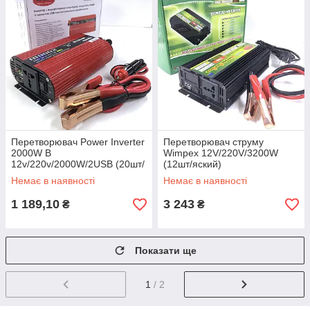
Перетворювач Power Inverter
Перетворювач струму
2000W B
Wimpex 12V/220V/3200W
12v/220v/2000W/2USB (20шт/
(12шт/яский)
яский)
Немає в наявності
Немає в наявності
1 189,10
3 243
₴
₴
Показати ще
1
/ 2