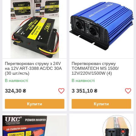
Перетворювач струму з 24V
Перетворювач струму
на 12V ART-3388 AC/DC 30A
TOMMATECH MS 1500/
(30 шт./ясть)
12V/220V/1500W (4)
В наявності
В наявності
324,30
3 351,10
₴
₴
Купити
Купити