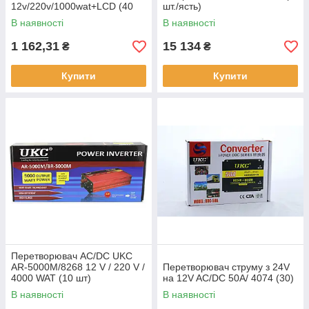
12v/220v/1000wat+LCD (40
шт./ясть)
шт./яский)
В наявності
В наявності
1 162,31
15 134
₴
₴
Купити
Купити
Перетворювач AC/DC UKC
AR-5000M/8268 12 V / 220 V /
Перетворювач струму з 24V
4000 WAT (10 шт)
на 12V AC/DC 50A/ 4074 (30)
В наявності
В наявності