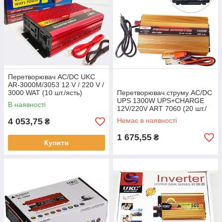
Перетворювач AC/DC UKC
AR-3000M/3053 12 V / 220 V /
3000 WAT (10 шт./ясть)
Перетворювач струму AC/DC
UPS 1300W UPS+CHARGE
В наявності
12V/220V ART 7060 (20 шт./
ясть)
4 053,75
Немає в наявності
₴
1 675,55
₴
Купити