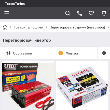
ТехноТо4ка
Товари та послуги
Перетворювачі струму (інвертори)
Перетворювач Інвертор
Сортування
0
Фільтри