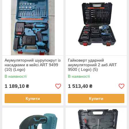
Акумуляторний шурупокрут із
Гайковерт ударний
насадками в кейсі ART 9499
акумуляторний 2 акб ART
(10) (Logo)
9500 ( Logo) (5)
В наявності
В наявності
1 189,10
1 513,40
₴
₴
Купити
Купити