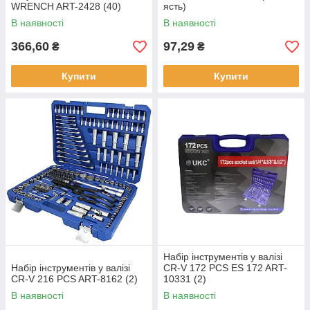
WRENCH ART-2428 (40)
ясть)
В наявності
В наявності
366,60
97,29
₴
₴
Купити
Купити
Набір інструментів у валізі
Набір інструментів у валізі
CR-V 172 PCS ES 172 ART-
CR-V 216 PCS ART-8162 (2)
10331 (2)
В наявності
В наявності