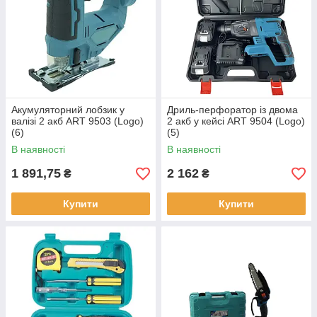
Акумуляторний лобзик у
Дриль-перфоратор із двома
валізі 2 акб ART 9503 (Logo)
2 акб у кейсі ART 9504 (Logo)
(6)
(5)
В наявності
В наявності
1 891,75
2 162
₴
₴
Купити
Купити