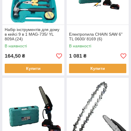
Набір інструментів для дому
в кейсі 9 в 1 MAG-735/ YL
Електропила CHAIN SAW 6"
809A (24)
TL 0600/ 8169 (6)
В наявності
В наявності
164,50
1 081
₴
₴
Купити
Купити