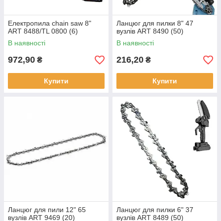
Електропила chain saw 8"
Ланцюг для пилки 8" 47
ART 8488/TL 0800 (6)
вузлів ART 8490 (50)
В наявності
В наявності
972,90
216,20
₴
₴
Купити
Купити
Ланцюг для пили 12" 65
Ланцюг для пилки 6" 37
вузлів ART 9469 (20)
вузлів ART 8489 (50)