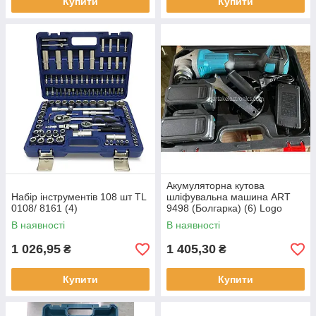
Купити
Купити
Акумуляторна кутова
Набір інструментів 108 шт TL
шліфувальна машина ART
0108/ 8161 (4)
9498 (Болгарка) (6) Logo
В наявності
В наявності
1 026,95
1 405,30
₴
₴
Купити
Купити