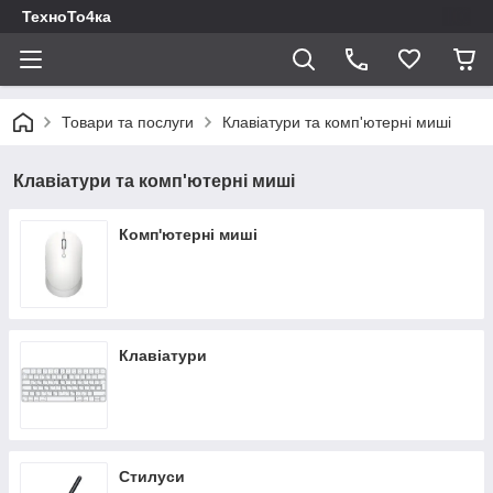
ТехноТо4ка
Товари та послуги
Клавіатури та комп'ютерні миші
Клавіатури та комп'ютерні миші
Комп'ютерні миші
Клавіатури
Стилуси