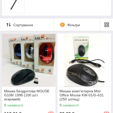
Сортування
0
Фільтри
Мишка Бездротова MOUSE
Мишка комп'ютерна Mini
G108/ 1996 (100 шт./
Office Mouse KW-01/G-631
яскравий)
(250 шт/ящ)
В наявності
В наявності