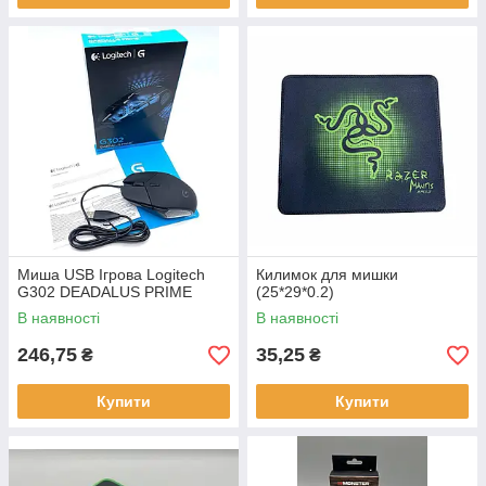
Миша USB Ігрова Logitech
Килимок для мишки
G302 DEADALUS PRIME
(25*29*0.2)
В наявності
В наявності
246,75
35,25
₴
₴
Купити
Купити