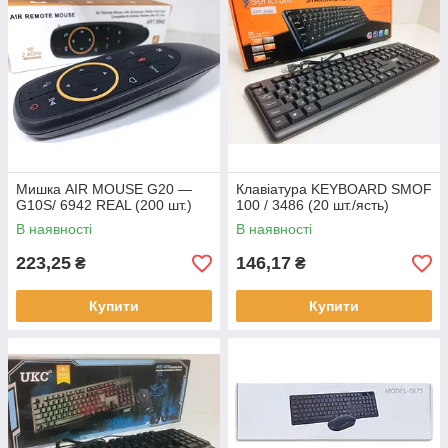
Мишка AIR MOUSE G20 —
Клавіатура KEYBOARD SMOF
G10S/ 6942 REAL (200 шт.)
100 / 3486 (20 шт./ясть)
В наявності
В наявності
223,25
146,17
₴
₴
Купити
Купити