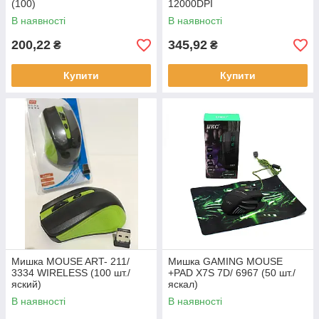
(100)
12000DPI
В наявності
В наявності
200,22
345,92
₴
₴
Купити
Купити
Мишка MOUSE ART- 211/
Мишка GAMING MOUSE
3334 WIRELESS (100 шт./
+PAD X7S 7D/ 6967 (50 шт./
яский)
яскал)
В наявності
В наявності