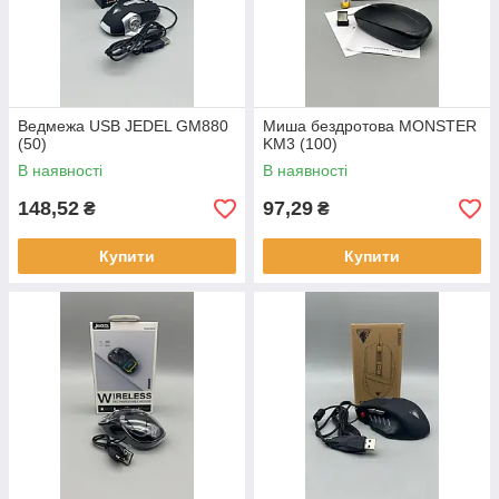
Ведмежа USB JEDEL GM880
Миша бездротова MONSTER
(50)
KM3 (100)
В наявності
В наявності
148,52
97,29
₴
₴
Купити
Купити