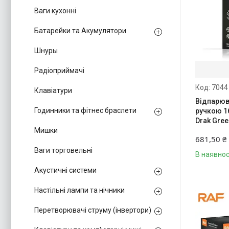
Ваги кухонні
Батарейки та Акумулятори
Шнуры
Радіоприймачі
7044
Клавіатури
Відпарюв
Годинники та фітнес браслети
ручкою 1
Drak Gree
Мишки
681,50 ₴
Ваги торговельні
В наявнос
Акустичні системи
Настільні лампи та нічники
Перетворювачі струму (інвертори)