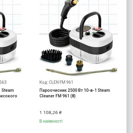
563
CLEN FM 961
1 Steam
Пароочисник 2500 Вт 10-в-1 Steam
високого
Cleaner FM 961 (8)
)
1 108,26 ₴
В наявності