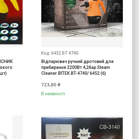
6452 BT 4740
ИСНИК
Відпарювач ручний дротовий для
сокого
прибирання 2200Вт 4,2бар Steam
 шт)
Cleaner BITEK BT-4740/ 6452 (6)
723,80 ₴
В наявності