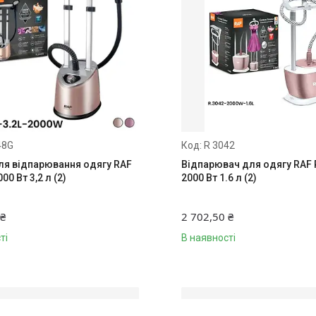
48G
R 3042
ля відпарювання одягу RAF
Відпарювач для одягу RAF 
00 Вт 3,2 л (2)
2000 Вт 1.6 л (2)
 ₴
2 702,50 ₴
ті
В наявності