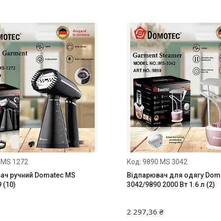
 MS 1272
9890 MS 3042
ач ручний Domatec MS
Відпарювач для одягу Dom
 (10)
3042/9890 2000 Вт 1.6 л (2)
2 297,36 ₴