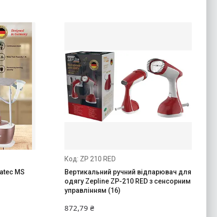
ZP 210 RED
atec MS
Вертикальний ручний відпарювач для
одягу Zepline ZP-210 RED з сенсорним
управлінням (16)
872,79 ₴