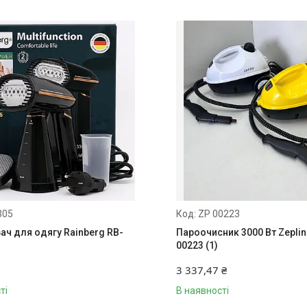
305
ZP 00223
ач для одягу Rainberg RB-
Пароочисник 3000 Вт Zeplin
00223 (1)
3 337,47 ₴
ті
В наявності