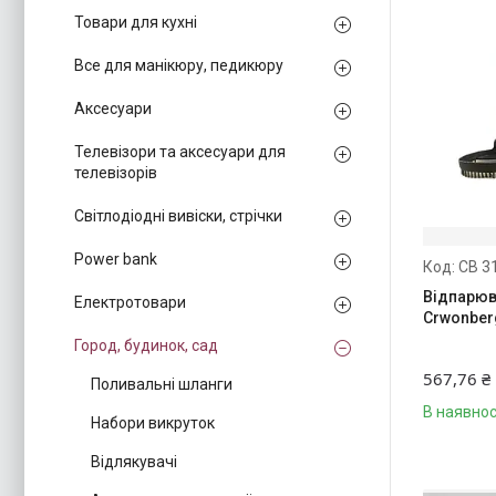
Товари для кухні
Все для манікюру, педикюру
Аксесуари
Телевізори та аксесуари для
телевізорів
Світлодіодні вивіски, стрічки
Power bank
CB 3
Відпарюв
Електротовари
Crwonberg
Город, будинок, сад
567,76 ₴
Поливальні шланги
В наявнос
Набори викруток
Відлякувачі