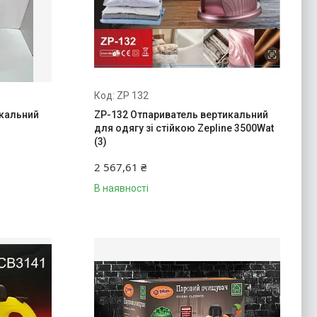
ZP 132
икальний
ZP-132 Отпариватель вертикальний
для одягу зі стійкою Zepline 3500Wat
(3)
2 567,61 ₴
В наявності