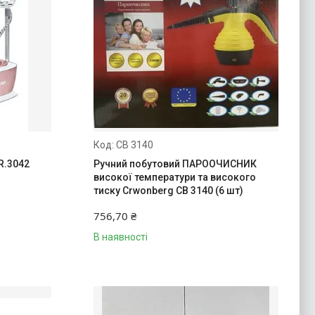
CB 3140
R.3042
Ручний побутовий ПАРООЧИСНИК
високої температури та високого
тиску Crwonberg CB 3140 (6 шт)
756,70 ₴
В наявності