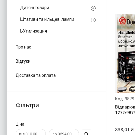
Дитячі товари
Штативи та кільцеві лампи
ЬУтилизация
Про нас
Відгуки
Доставка та оплата
9879
Фільтри
Відпарюв
1272/9879
Ціна
838,01 ₴