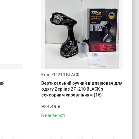
ZP 210 BLACK
ний
Вертикальний ручний відпарювач для
одягу Zepline ZP-210 BLACK з
сенсорним управлінням (16)
924,49 ₴
В наявності