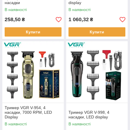
насадки
display
В наявності
В наявності
258,50
1 060,32
₴
₴
Купити
Купити
Тример VGR V-954, 4
насадки, 7000 RPM, LED
Тример VGR V-998, 4
Display
насадки, LED display
В наявності
В наявності