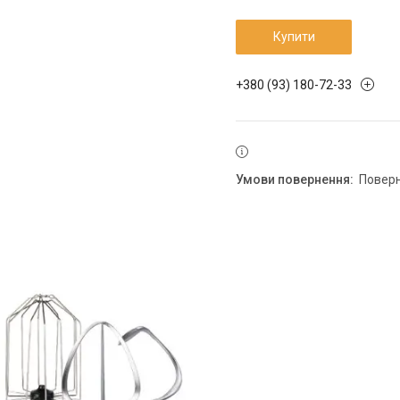
Купити
+380 (93) 180-72-33
повер