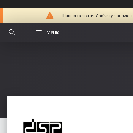
Шановні клієнти! У зв’язку з велик