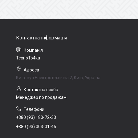
ТехноТо4ка
Київ. вул Електротехнічна 2, Київ, Україна
Менеджер по продажам
+380 (93) 180-72-33
+380 (93) 003-01-46