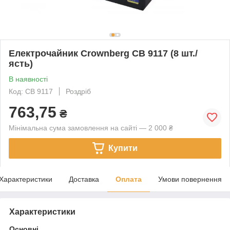
Електрочайник Crownberg CB 9117 (8 шт./
ясть)
В наявності
Код: CB 9117
Роздріб
763,75
₴
Мінімальна сума замовлення на сайті — 2 000 ₴
Купити
Характеристики
Доставка
Оплата
Умови повернення
Характеристики
Основні