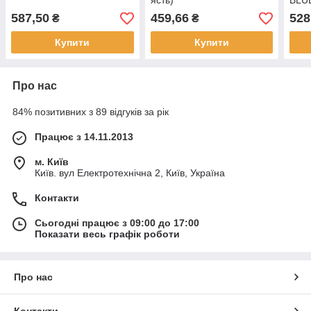
ясть)
BLUE
587,50
459,66
528
₴
₴
Купити
Купити
Про нас
84% позитивних з 89 відгуків за рік
Працює з 14.11.2013
м. Київ
Київ. вул Електротехнічна 2, Київ, Україна
Контакти
Сьогодні працює з 09:00 до 17:00
Показати весь графік роботи
Про нас