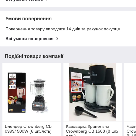
Умови повернення
Повернення товару впродовж 14 днів за рахунок покупця
Всі умови повернення
Подібні товари компанії
Блендер Crownberg CB
Кавоварка Крапельна
Чайн
0999/ 500W (6 шт./ясть)
Crownberg CB 1568 (8 шт./
Crow