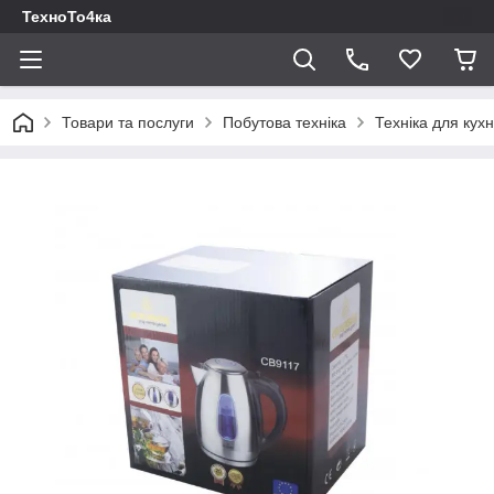
ТехноТо4ка
Товари та послуги
Побутова техніка
Техніка для кухн