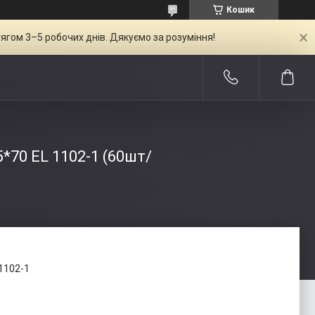
Кошик
ягом 3–5 робочих днів. Дякуємо за розуміння!
5*70 EL 1102-1 (60шт/
1102-1