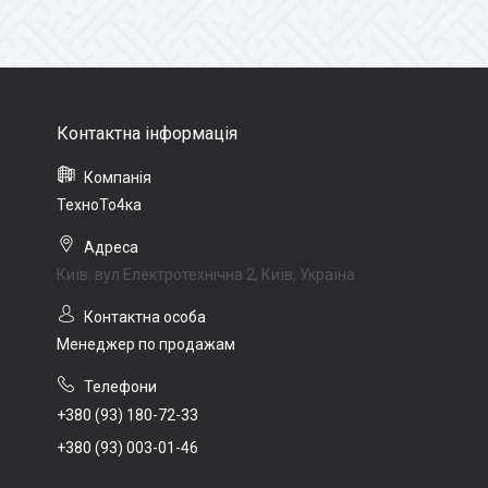
ТехноТо4ка
Київ. вул Електротехнічна 2, Київ, Україна
Менеджер по продажам
+380 (93) 180-72-33
+380 (93) 003-01-46