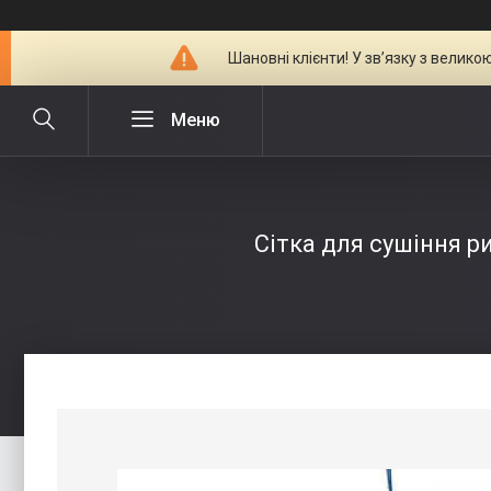
Шановні клієнти! У зв’язку з велик
Сітка для сушіння ри