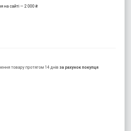
 на сайті — 2 000 ₴
нення товару протягом 14 днів
за рахунок покупця