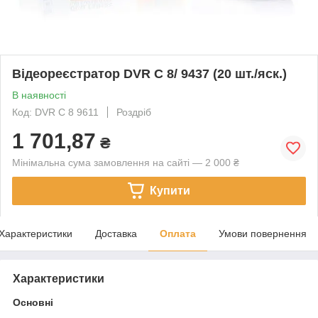
Відеореєстратор DVR C 8/ 9437 (20 шт./яск.)
В наявності
Код: DVR C 8 9611
Роздріб
1 701,87
₴
Мінімальна сума замовлення на сайті — 2 000 ₴
Купити
Характеристики
Доставка
Оплата
Умови повернення
Характеристики
Основні