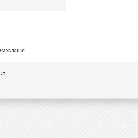
замовлення
(20)