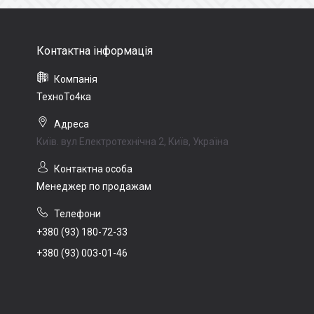
ТехноТо4ка
Київ. вул Електротехнічна 2, Київ, Україна
Менеджер по продажам
+380 (93) 180-72-33
+380 (93) 003-01-46