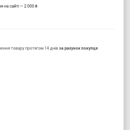
 на сайті — 2 000 ₴
нення товару протягом 14 днів
за рахунок покупця