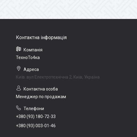
ТехноТо4ка
Київ. вул Електротехнічна 2, Київ, Україна
Менеджер по продажам
+380 (93) 180-72-33
+380 (93) 003-01-46