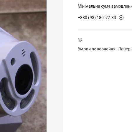
Мінімальна сума замовлення
+380 (93) 180-72-33
повер