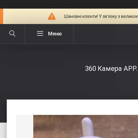
Шановні клієнти! У зв’язку з велик
360 Камера APP. 