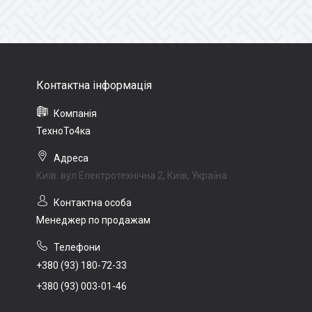
ТехноТо4ка
Київ. вул Електротехнічна 2, Київ, Україна
Менеджер по продажам
+380 (93) 180-72-33
+380 (93) 003-01-46