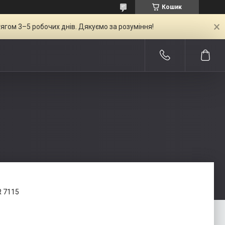
Кошик
ягом 3–5 робочих днів. Дякуємо за розуміння!
R 7115