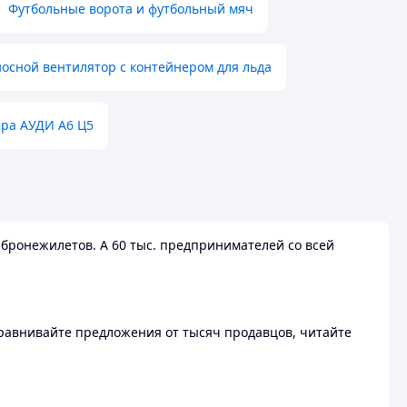
Футбольные ворота и футбольный мяч
осной вентилятор с контейнером для льда
ера АУДИ А6 Ц5
бронежилетов. А 60 тыс. предпринимателей со всей
 Сравнивайте предложения от тысяч продавцов, читайте