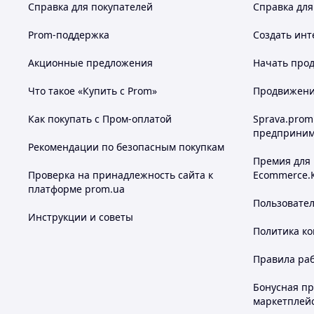
Справка для покупателей
Справка для
Prom-поддержка
Создать инт
Акционные предложения
Начать прод
Что такое «Купить с Prom»
Продвижение
Как покупать с Пром-оплатой
Sprava.prom
предприним
Рекомендации по безопасным покупкам
Премия для
Проверка на принадлежность сайта к
Ecommerce.
платформе prom.ua
Пользовате
Инструкции и советы
Политика к
Правила ра
Бонусная п
маркетплей