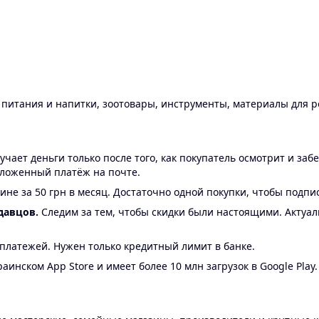
ы питания и напитки, зоотовары, инструменты, материалы для 
ает деньги только после того, как покупатель осмотрит и забе
аложенный платёж на почте.
ине за 50 грн в месяц. Достаточно одной покупки, чтобы подпи
давцов.
Следим за тем, чтобы скидки были настоящими. Актуа
24 платежей. Нужен только кредитный лимит в банке.
аинском App Store и имеет более 10 млн загрузок в Google Play.