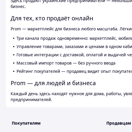
Здесь продают украинские предприниматели — небольшие
бизнес.
Для тех, кто продаёт онлайн
Prom — маркетплейс для бизнеса любого масштаба. Лёгкий
Три канала продаж одновременно: маркетплейс, мобил
Управление товарами, заказами и ценами в одном каб
Готовые интеграции с доставкой, оплатой и выдачей ч
Массовый импорт товаров — без ручного ввода
Рейтинг покупателей — продавец видит опыт покупате
Prom — для людей и бизнеса
Каждый день здесь находят нужное для дома, работы, ув
предпринимателей.
Покупателям
Продавцам