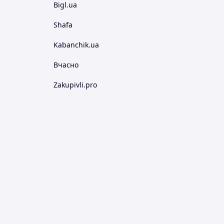
Bigl.ua
Shafa
Kabanchik.ua
Вчасно
Zakupivli.pro