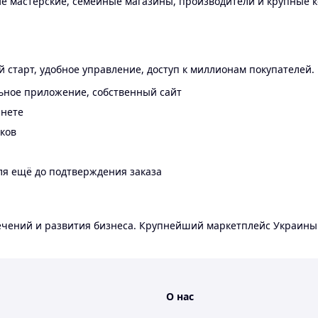
 мастерские, семейные магазины, производители и крупные к
 старт, удобное управление, доступ к миллионам покупателей.
ьное приложение, собственный сайт
инете
еков
ля ещё до подтверждения заказа
лечений и развития бизнеса. Крупнейший маркетплейс Украины
О нас