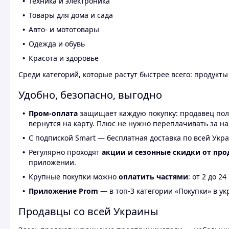
Техника и электроника
Товары для дома и сада
Авто- и мототовары
Одежда и обувь
Красота и здоровье
Среди категорий, которые растут быстрее всего: продукт
Удобно, безопасно, выгодно
Пром-оплата
защищает каждую покупку: продавец получ
вернутся на карту. Плюс не нужно переплачивать за н
С подпиской Smart — бесплатная доставка по всей Укра
Регулярно проходят
акции и сезонные скидки от про
приложении.
Крупные покупки можно
оплатить частями
: от 2 до 
Приложение Prom
— в топ-3 категории «Покупки» в укр
Продавцы со всей Украины