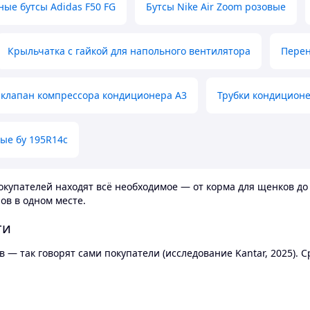
ные бутсы Adidas F50 FG
Бутсы Nike Air Zoom розовые
Крыльчатка с гайкой для напольного вентилятора
Перен
клапан компрессора кондиционера А3
Трубки кондицион
ые бу 195R14c
купателей находят всё необходимое — от корма для щенков до 
ов в одном месте.
ти
 — так говорят сами покупатели (исследование Kantar, 2025).