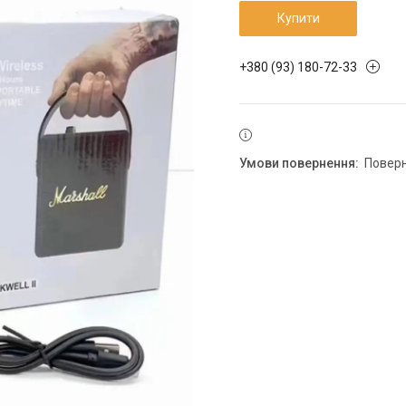
Купити
+380 (93) 180-72-33
повер