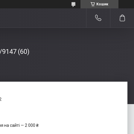
Кошик
9147 (60)
2
 на сайті — 2 000 ₴