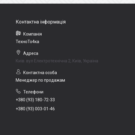
ТехноТо4ка
Київ. вул Електротехнічна 2, Київ, Україна
Менеджер по продажам
+380 (93) 180-72-33
+380 (93) 003-01-46