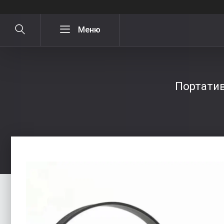
Портатив