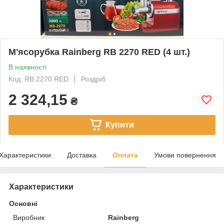
М'ясорубка Rainberg RB 2270 RED (4 шт.)
В наявності
Код: RB 2270 RED
Роздріб
2 324,15
₴
Купити
Характеристики
Доставка
Оплата
Умови повернення
Характеристики
Основні
Виробник
Rainberg