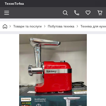
ТехноТо4ка
Товари та послуги
Побутова техніка
Техніка для кухн