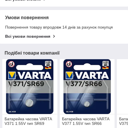
Умови повернення
Повернення товару впродовж 14 днів за рахунок покупця
Всі умови повернення
Подібні товари компанії
Батарейка часова VARTA
Батарейка часова VARTA
Бата
V371 1.55V тип SR69
V377 1.55V тип SR66
V379