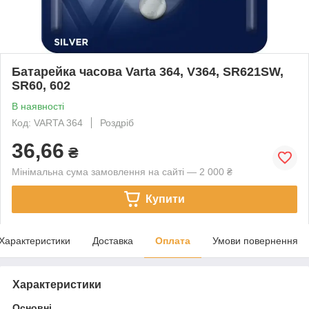
Батарейка часова Varta 364, V364, SR621SW,
SR60, 602
В наявності
Код: VARTA 364
Роздріб
36,66
₴
Мінімальна сума замовлення на сайті — 2 000 ₴
Купити
Характеристики
Доставка
Оплата
Умови повернення
Характеристики
Основні