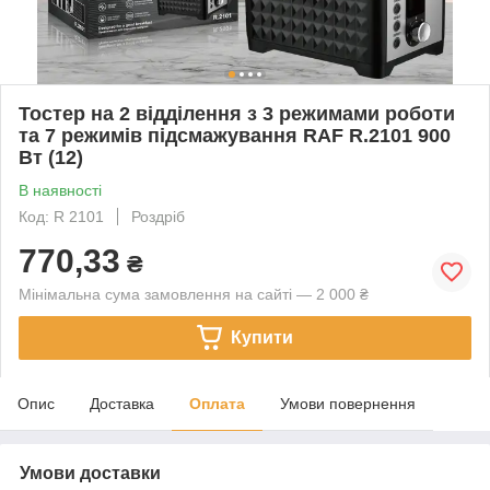
Тостер на 2 відділення з 3 режимами роботи
та 7 режимів підсмажування RAF R.2101 900
Вт (12)
В наявності
Код: R 2101
Роздріб
770,33
₴
Мінімальна сума замовлення на сайті — 2 000 ₴
Купити
Опис
Доставка
Оплата
Умови повернення
Умови доставки