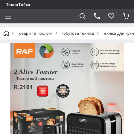
ТехноТо4ка
Товари та послуги
Побутова техніка
Техніка для кухн