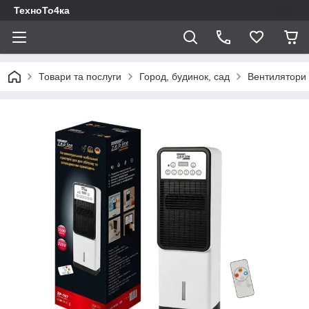
ТехноТо4ка
Товари та послуги
Город, будинок, сад
Вентилятори