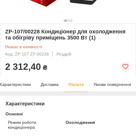
ZP-107/00228 Кондиціонер для охолодження
та обігріву приміщень 3500 Вт (1)
Немає в наявності
Код: ZP 107 ZP 00228
Роздріб
2 312,40
₴
Характеристики
Доставка
Оплата
Умови повернення
Характеристики
Основні
Режим роботи
Охолодження
кондиціонера