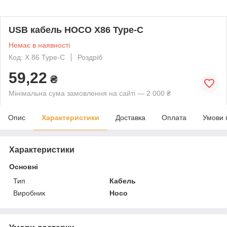
USB кабель HOCO X86 Type-C
Немає в наявності
Код: X 86 Type-C
Роздріб
59,22
₴
Мінімальна сума замовлення на сайті — 2 000 ₴
Опис
Характеристики
Доставка
Оплата
Умови 
Характеристики
Основні
Тип
Кабель
Виробник
Hoco