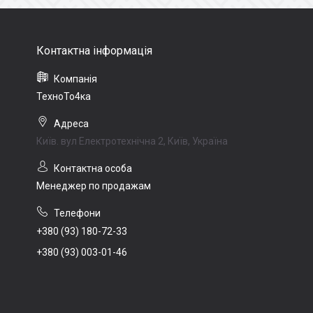
ТехноТо4ка
Київ. вул Електротехнічна 2, Київ, Україна
Менеджер по продажам
+380 (93) 180-72-33
+380 (93) 003-01-46