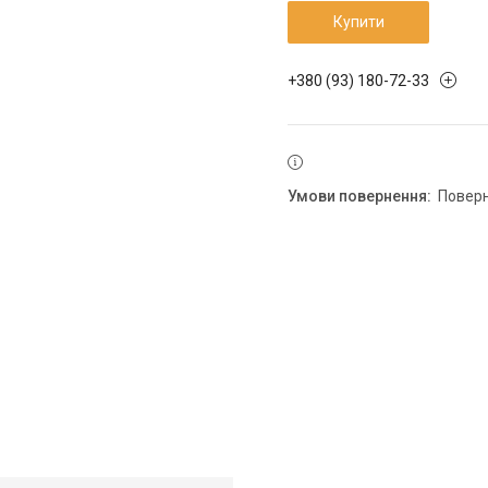
Купити
+380 (93) 180-72-33
повер