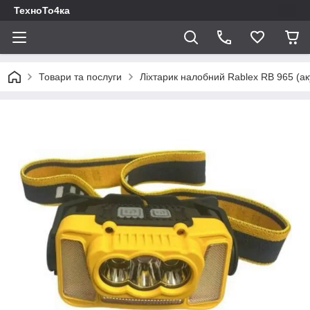
ТехноТо4ка
Товари та послуги
Ліхтарик налобний Rablex RB 965 (ак