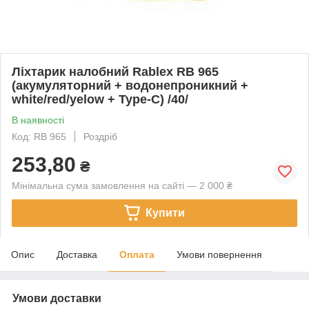
Ліхтарик налобний Rablex RB 965
(акумуляторний + водонепроникний +
white/red/yelow + Type-C) /40/
В наявності
Код: RB 965
Роздріб
253,80
₴
Мінімальна сума замовлення на сайті — 2 000 ₴
Купити
Опис
Доставка
Оплата
Умови повернення
Умови доставки