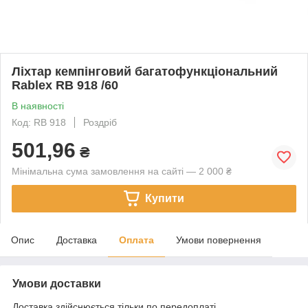
Ліхтар кемпінговий багатофункціональний
Rablex RB 918 /60
В наявності
Код: RB 918
Роздріб
501,96
₴
Мінімальна сума замовлення на сайті — 2 000 ₴
Купити
Опис
Доставка
Оплата
Умови повернення
Умови доставки
Доставка здійснюється тільки по передоплаті.