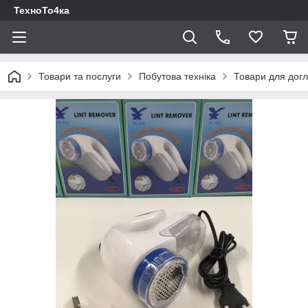
ТехноТо4ка
Товари та послуги
Побутова техніка
Товари для догл