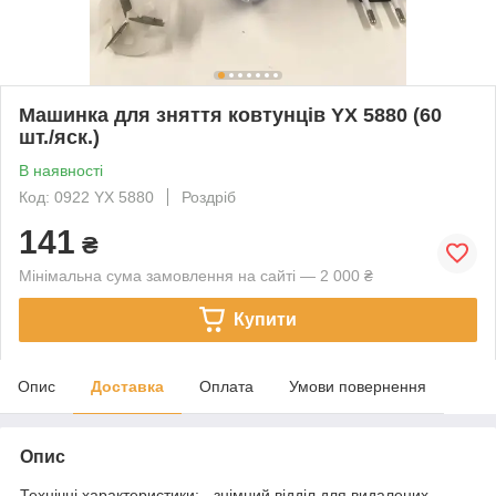
Машинка для зняття ковтунців YX 5880 (60
шт./яск.)
В наявності
Код: 0922 YX 5880
Роздріб
141
₴
Мінімальна сума замовлення на сайті — 2 000 ₴
Купити
Опис
Доставка
Оплата
Умови повернення
Опис
Технічні характеристики: - знімний відділ для видалених