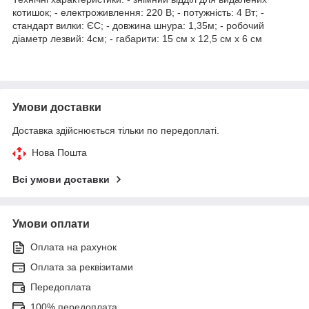
котишок; - електроживлення: 220 В; - потужність: 4 Вт; -
стандарт вилки: ЄС; - довжина шнура: 1,35м; - робочий
діаметр лезвий: 4см; - габарити: 15 см х 12,5 см х 6 см
Умови доставки
Доставка здійснюється тільки по передоплаті.
Нова Пошта
Всі умови доставки
Умови оплати
Оплата на рахунок
Оплата за реквізитами
Передоплата
100% передоплата