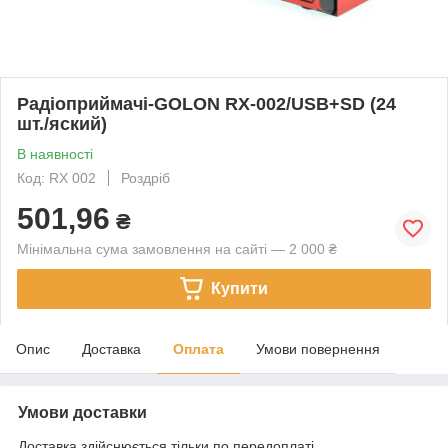
Радіоприймачі-GOLON RX-002/USB+SD (24
шт./яский)
В наявності
Код: RX 002
Роздріб
501,96
₴
Мінімальна сума замовлення на сайті — 2 000 ₴
Купити
Опис
Доставка
Оплата
Умови повернення
Умови доставки
Доставка здійснюється тільки по передоплаті.