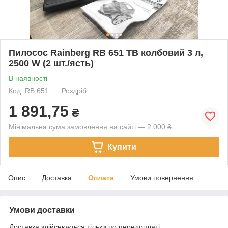
Пилосос Rainberg RB 651 TB колбовий 3 л,
2500 W (2 шт./ясть)
В наявності
Код: RB 651
Роздріб
1 891,75
₴
Мінімальна сума замовлення на сайті — 2 000 ₴
Купити
Опис
Доставка
Оплата
Умови повернення
Умови доставки
Доставка здійснюється тільки по передоплаті.