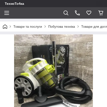
ТехноТо4ка
Товари та послуги
Побутова техніка
Товари для догл