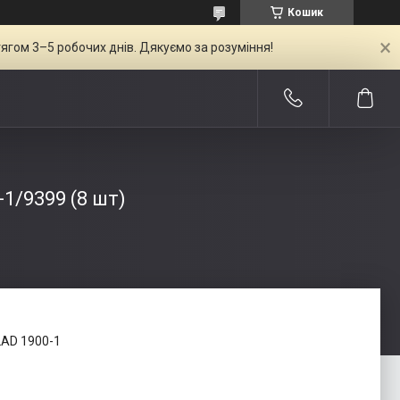
Кошик
ягом 3–5 робочих днів. Дякуємо за розуміння!
1/9399 (8 шт)
LAD 1900-1