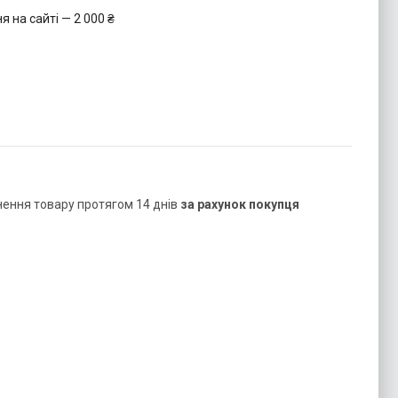
 на сайті — 2 000 ₴
нення товару протягом 14 днів
за рахунок покупця