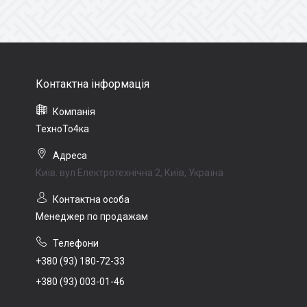
ТехноТо4ка
Київ. вул Електротехнічна 2, Київ, Україна
Менеджер по продажам
+380 (93) 180-72-33
+380 (93) 003-01-46