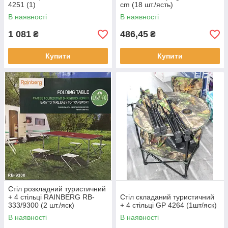
4251 (1)
cm (18 шт./ясть)
В наявності
В наявності
1 081
486,45
₴
₴
Купити
Купити
Стіл розкладний туристичний
+ 4 стільці RAINBERG RB-
Стіл складаний туристичний
333/9300 (2 шт./яск)
+ 4 стільці GP 4264 (1шт/яск)
В наявності
В наявності