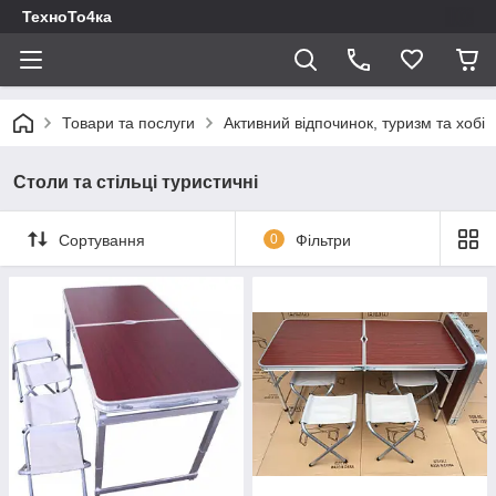
ТехноТо4ка
Товари та послуги
Активний відпочинок, туризм та хобі
Столи та стільці туристичні
Сортування
0
Фільтри