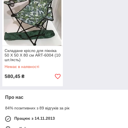
Складане крісло для пікніка
50 Х 50 Х 80 см ART-6004 (10
шт./ясть)
Немає в наявності
580,45
₴
Про нас
84% позитивних з 89 відгуків за рік
Працює з 14.11.2013