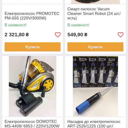
Смарт-пилосос Vacum
Електропилосос PROMOTEC
Cleaner Smart Robot (24 шт./
PM-655 (220V/3000W)
ясть)
В наявності
В наявності
2 321,80
549,90
₴
₴
Купити
Купити
Електропилосос DOMOTEC
Насадка до електропилосос
MS-4408/ 6853 / 220V/1200W
ART-2526/1225 (100 шт./