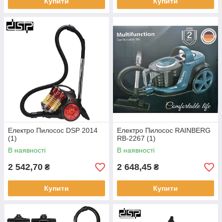
Купити
Купити
Електро Пилосос DSP 2014
Електро Пилосос RAINBERG
(1)
RB-2267 (1)
В наявності
В наявності
2 542,70
2 648,45
₴
₴
Купити
Купити