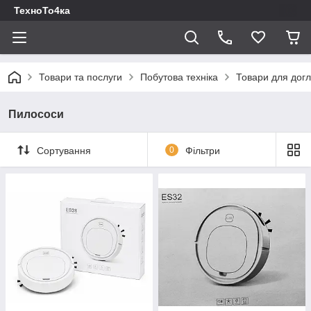
ТехноТо4ка
Товари та послуги
Побутова техніка
Товари для догл
Пилососи
Сортування
0
Фільтри