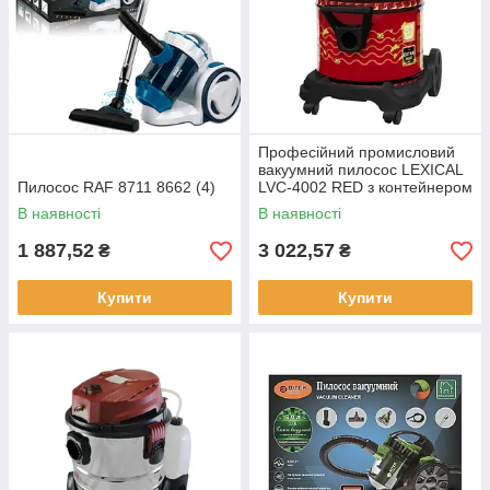
Професійний промисловий
вакуумний пилосос LEXICAL
Пилосос RAF 8711 8662 (4)
LVC-4002 RED з контейнером
25 л
В наявності
В наявності
1 887,52
3 022,57
₴
₴
Купити
Купити