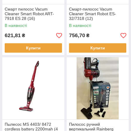
Смарт пилосос Vacum
Смарт-пилосос Vacum
Cleaner Smart Robot ART-
Cleaner Smart Robot ES-
7918 ES 28 (16)
32/7318 (12)
В наявності
В наявності
621,81
756,70
₴
₴
Купити
Купити
Пылесос MS 4403/ 8472
Пилосос ручний
cordless battery 2200mah (4
вертикальний Rainberg